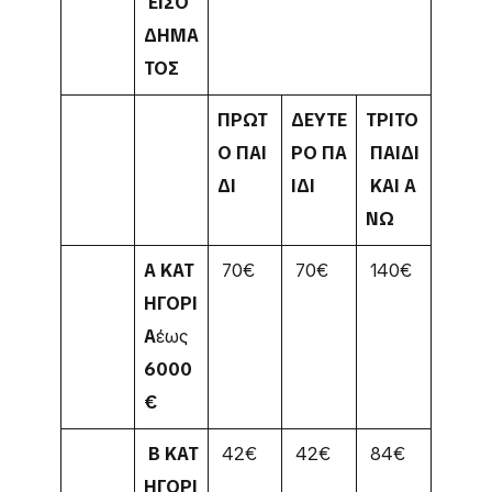
ΕΙΣΟ
ΔΗΜΑ
ΤΟΣ
ΠΡΩΤ
ΔΕΥΤΕ
ΤΡΙΤΟ
Ο
ΠΑΙ
ΡΟ
ΠΑ
ΠΑΙΔΙ
ΔΙ
ΙΔΙ
ΚΑΙ
Α
ΝΩ
Α
ΚΑΤ
70€
70€
140€
ΗΓΟΡΙ
Α
έως
6000
€
Β
ΚΑΤ
42€
42€
84€
ΗΓΟΡΙ