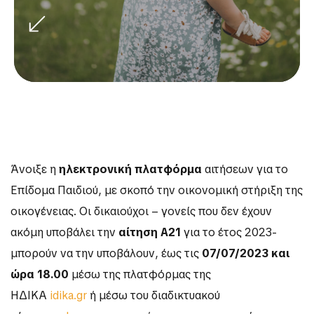
Άνοιξε η
ηλεκτρονική πλατφόρμα
αιτήσεων για το
Επίδομα Παιδιού, με σκοπό την οικονομική στήριξη της
οικογένειας. Οι δικαιούχοι – γονείς που δεν έχουν
ακόμη υποβάλει την
αίτηση Α21
για το έτος 2023-
μπορούν να την υποβάλουν, έως τις
07/07/2023 και
ώρα 18.00
μέσω της πλατφόρμας της
ΗΔΙΚΑ
idika.gr
ή μέσω του διαδικτυακού