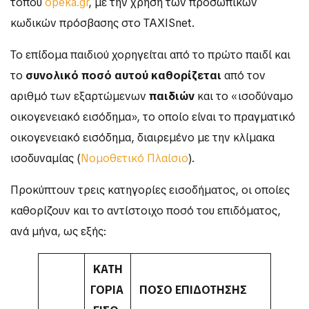
τόπου
opeka.gr
, με την χρήση των προσωπικών
κωδικών πρόσβασης στο TAXISnet.
Το επίδομα παιδιού χορηγείται από το πρώτο παιδί και
το
συνολικό ποσό αυτού καθορίζεται
από τον
αριθμό των εξαρτώμενων
παιδιών
και το «ισοδύναμο
οικογενειακό εισόδημα», το οποίο είναι το πραγματικό
οικογενειακό εισόδημα, διαιρεμένο με την κλίμακα
ισοδυναμίας (
Νομοθετικό Πλαίσιο
).
Προκύπτουν τρεις κατηγορίες εισοδήματος, οι οποίες
καθορίζουν και το αντίστοιχο ποσό του επιδόματος,
ανά μήνα, ως εξής:
ΚΑΤΗ
ΓΟΡΙΑ
ΠΟΣΟ
ΕΠΙΔΟΤΗΣΗΣ