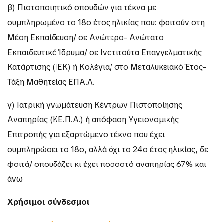
β) Πιστοποιητικό σπουδών για τέκνα με
συμπληρωμένο το 18ο έτος ηλικίας που: φοιτούν στη
Μέση Εκπαίδευση/ σε Ανώτερο- Ανώτατο
Εκπαιδευτικό Ίδρυμα/ σε Ινστιτούτα Επαγγελματικής
Κατάρτισης (ΙΕΚ) ή Κολέγια/ στο Μεταλυκειακό Έτος-
Τάξη Μαθητείας ΕΠΑ.Λ.
γ) Ιατρική γνωμάτευση Κέντρων Πιστοποίησης
Αναπηρίας (ΚΕ.Π.Α.) ή απόφαση Υγειονομικής
Επιτροπής για εξαρτώμενο τέκνο που έχει
συμπληρώσει το 18ο, αλλά όχι το 24ο έτος ηλικίας, δε
φοιτά/ σπουδάζει κι έχει ποσοστό αναπηρίας 67% και
άνω
Χρήσιμοι σύνδεσμοι