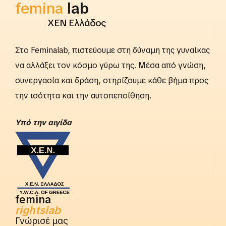
femina
lab
ΧΕΝ Ελλάδος
Στο Feminalab, πιστεύουμε στη δύναμη της γυναίκας
να αλλάξει τον κόσμο γύρω της. Μέσα από γνώση,
συνεργασία και δράση, στηρίζουμε κάθε βήμα προς
την ισότητα και την αυτοπεποίθηση.
Yπό την αιγίδα
femina
rightslab
Γνώρισέ μας