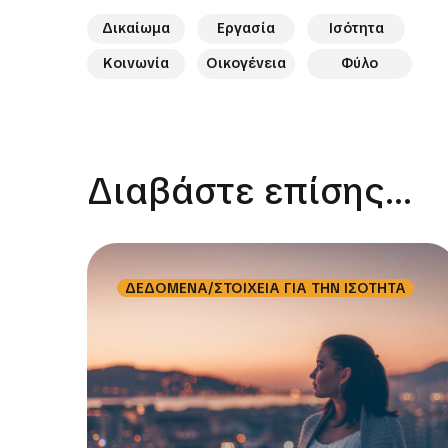
Το
Eurofound
είναι το Ευρωπαϊκό Ιδρυμα για τ
Δικαίωμα
Εργασία
Ισότητα
Κοινωνία
Οικογένεια
Φύλο
Διαβάστε επίσης...
ΔΕΔΟΜΕΝΑ/ΣΤΟΙΧΕΙΑ ΓΙΑ ΤΗΝ ΙΣΟΤΗΤΑ