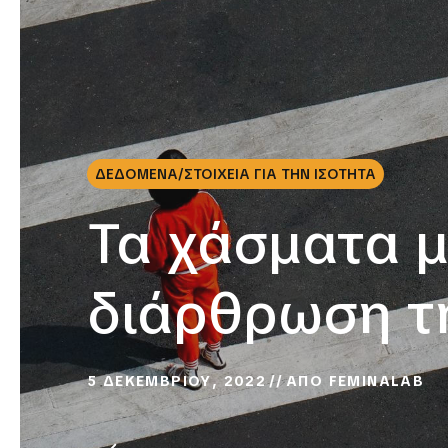
ΔΕΔΟΜΕΝΑ/ΣΤΟΙΧΕΙΑ ΓΙΑ ΤΗΝ ΙΣΟΤΗΤΑ
Τα χάσματα μ
διάρθρωση τ