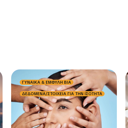
η Βελτίωση των Συνθηκών Διαβίωσης και Εργασίας
ΓΥΝΑΙΚΑ & ΕΜΦΥΛΗ ΒΙΑ
ΔΕΔΟΜΕΝΑ/ΣΤΟΙΧΕΙΑ ΓΙΑ ΤΗΝ ΙΣΟΤΗΤΑ