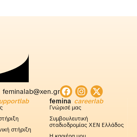
feminalab@xen.gr
upportlab
femina
careerlab
ς
Γνώρισέ μας