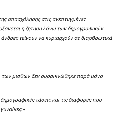
κό δυναμικό περιλαμβάνει τουλάχιστον
ό σε θέσεις εργασίας στις οποίες ήδη
της απασχόλησης στις ανεπτυγμένες
α αυξάνεται η ζήτηση λόγω των δημογραφικών
ι άνδρες τείνουν να κυριαρχούν σε διαρθρωτικά
και των μισθών δεν συρρικνώθηκε παρά μόνο
δημογραφικές τάσεις και τις διαφορές που
 γυναίκες
.»