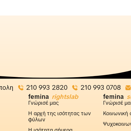
πολη
210 993 2820
210 993 0708
femina
rightslab
femina
s
Γνώρισέ μας
Γνώρισέ μα