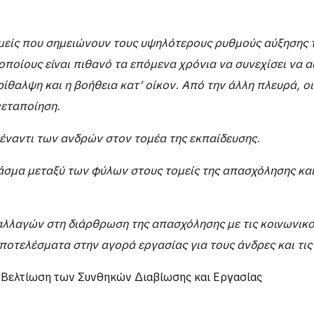
 απασχολούνται σε θέσεις εργασίας στις οποίες το εργατι
 απασχόλησης των γυναικών παρατηρήθηκε σε μεγάλο βαθμ
μείς που σημειώνουν τους υψηλότερους ρυθμούς αύξησης 
ς οποίους είναι πιθανό τα επόμενα χρόνια να συνεχίσει ν
ίθαλψη και η βοήθεια κατ’ οίκον. Από την άλλη πλευρά, ο
μεταποίηση.
 έναντι των ανδρών στον τομέα της εκπαίδευσης.
ο χάσμα μεταξύ των φύλων στους τομείς της απασχόλησης 
αλλαγών στη διάρθρωση της απασχόλησης με τις κοινωνικο
οτελέσματα στην αγορά εργασίας για τους άνδρες και τις