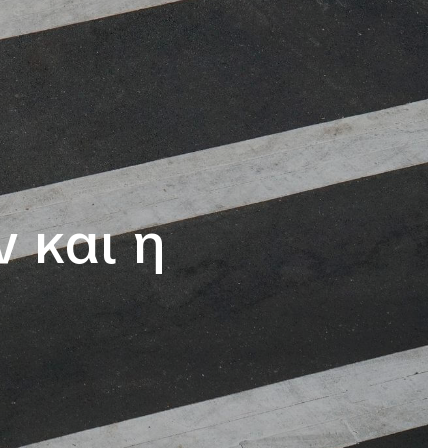
 και η