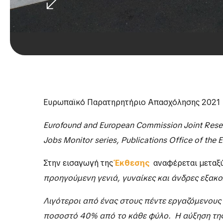
5 ΔΕΚΕΜΒΡΙΟΥ, 2022
ΑΠΟ
FEMINALAB
Ευρωπαϊκό Παρατηρητήριο Απασχόλησης 2021
Eurofoun
d and European Commission Joint Resea
Jobs Monitor series, Publications Office of the
Στην εισαγωγή της
Έκθεσης
αναφέρεται μεταξ
προηγούμενη γενιά, γυναίκες και άνδρες εξακ