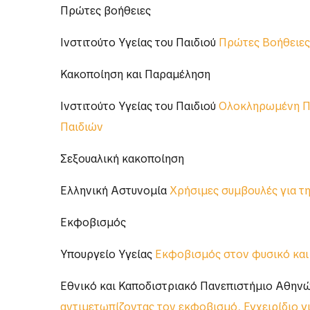
Πρώτες βοήθειες
Ινστιτούτο Υγείας του Παιδιού
Πρώτες Βοήθειες:
Κακοποίηση και Παραμέληση
Ινστιτούτο Υγείας του Παιδιού
Ολοκληρωμένη Πρ
Παιδιών
Σεξουαλική κακοποίηση
Ελληνική Αστυνομία
Χρήσιμες συμβουλές για τ
Εκφοβισμός
Υπουργείο Υγείας
Εκφοβισμός στον φυσικό και
Εθνικό και Καποδιστριακό Πανεπιστήμιο Αθηνώ
αντιμετωπίζοντας τον εκφοβισμό, Εγχειρίδιο γι