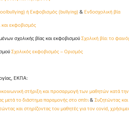
olbullying) ή Εκφοβισμός (bullying)
&
Ενδοσχολική βία
 και εκφοβισμός
μένων σχολικής βίας και εκφοβισμού
Σχολική βία: το φαιν
ισμού
Σχολικός εκφοβισμός – Ορισμός
ογίας, ΕΚΠΑ:
χοκοινωνική στήριξη και προσαρμογή των μαθητών κατά την
ας μετά το διάστημα παραμονής στο σπίτι
&
Συζητώντας και 
τώντας και στηρίζοντας του μαθητές για τον covid, χρήσιμε