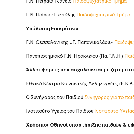
Γ.Ν. Πειραιά Τζάνειο
Παιδοψυχιατρικό Τμήμα
Γ.Ν. Παίδων Πεντέλης
Παιδοψυχιατρικό Τμήμα
Υπόλοιπη Επικράτεια
Γ.Ν. Θεσσαλονίκης «Γ. Παπανικολάου»
Παιδοψυ
Πανεπιστημιακό Γ.Ν. Ηρακλείου (Πα.Γ.Ν.Η.)
Παι
Άλλοι φορείς που ασχολούνται με ζητήματα
Εθνικό Κέντρο Κοινωνικής Αλληλεγγύης (Ε.Κ.Κ
Ο Συνήγορος του Παιδιού
Συνήγορος για το παι
Ινστιτούτο Υγείας του Παιδιού
Ινστιτούτο Υγείας
Χρήσιμοι Οδηγοί υποστήριξης παιδιών & ε