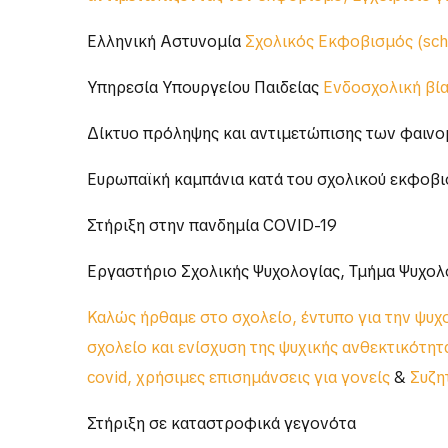
Ελληνική Αστυνομία
Σχολικός Εκφοβισμός (scho
Υπηρεσία Υπουργείου Παιδείας
Ενδοσχολική βία
Δίκτυο πρόληψης και αντιμετώπισης των φαινο
Ευρωπαϊκή καμπάνια κατά του σχολικού εκφοβ
Στήριξη στην πανδημία COVID-19
Εργαστήριο Σχολικής Ψυχολογίας, Τμήμα Ψυχολ
Καλώς ήρθαμε στο σχολείο, έντυπο για την ψυ
σχολείο και ενίσχυση της ψυχικής ανθεκτικότητ
covid, χρήσιμες επισημάνσεις για γονείς
&
Συζη
Στήριξη σε καταστροφικά γεγονότα