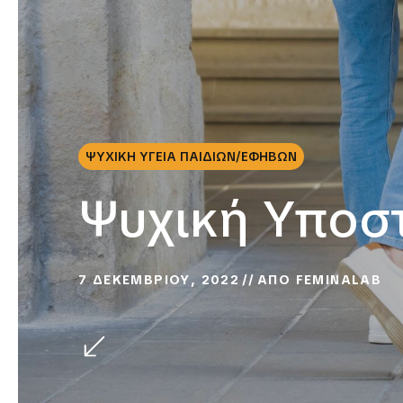
ΨΥΧΙΚΗ ΥΓΕΙΑ ΠΑΙΔΙΩΝ/ΕΦΗΒΩΝ
Ψυχική Υποσ
7 ΔΕΚΕΜΒΡΙΟΥ, 2022
ΑΠΟ
FEMINALAB