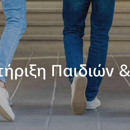
τήριξη Παιδιών 