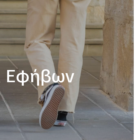
& Εφήβων