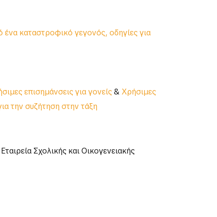
ό ένα καταστροφικό γεγονός, οδηγίες για
σιμες επισημάνσεις για γονείς
&
Χρήσιμες
για την συζήτηση στην τάξη
ταιρεία Σχολικής και Οικογενειακής