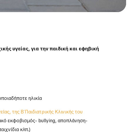
ικής υγείας, για την παιδική και εφηβική
οποιαδήποτε ηλικία
ας, της Β΄ Παιδιατρικής Κλινικής του
υακό εκφοβισμός- bullying, αποπλάνηση-
ιχνίδια κλπ.)