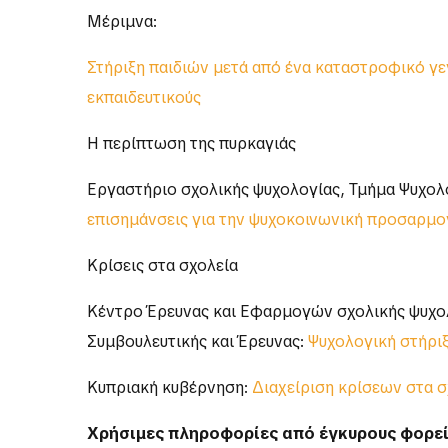
Μέριμνα:
Στήριξη παιδιών μετά από ένα καταστροφικό γεγ
εκπαιδευτικούς
Η περίπτωση της πυρκαγιάς
Εργαστήριο σχολικής ψυχολογίας, Τμήμα Ψυχολ
επισημάνσεις για την ψυχοκοινωνική προσαρμο
Κρίσεις στα σχολεία
Κέντρο Έρευνας και Εφαρμογών σχολικής ψυχολ
Συμβουλευτικής και Έρευνας:
Ψυχολογική στήριξ
Κυπριακή κυβέρνηση:
Διαχείριση κρίσεων στα σ
Χρήσιμες πληροφορίες από έγκυρους φορε