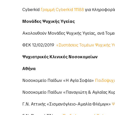
Cyberkid
Γραμμή Cyberkid 11188
για πληροφορίε
Μονάδες Ψυχικής Υγείας
Ακολουθούν Μονάδες Ψυχικής Υγείας, ανά Τομεο
ΦΕΚ 12/02/2019
«Συστάσεις Τομέων Ψυχικής Υ
Ψυχιατρικές Κλινικές Νοσοκομείων
Αθήνα
Νοσοκομείο Παίδων «Η Αγία Σοφία»
Παιδοψυχι
Νοσοκομείο Παίδων «Παναγιώτη & Αγλαΐας Κυ
Γ.Ν. Αττικής «Σισμανόγλειο-Αμαλία Φλέμιγκ»
Ψ