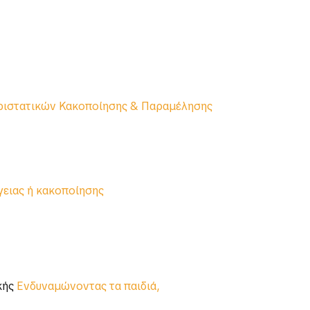
εριστατικών Κακοποίησης & Παραμέλησης
γειας ή κακοποίησης
κής
Ενδυναμώνοντας τα παιδιά,