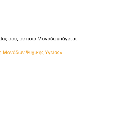
ίας σου, σε ποια Μονάδα υπάγεται
ξη Μονάδων Ψυχικής Υγείας»