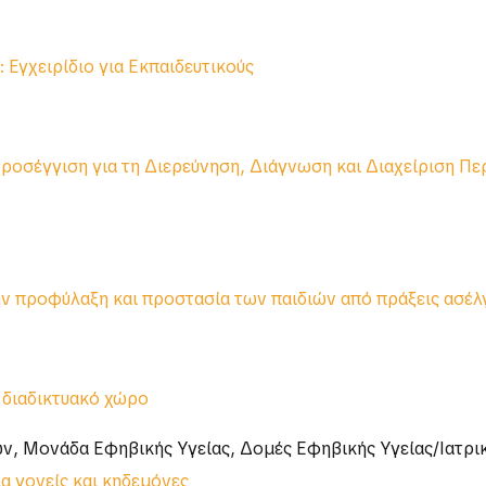
 Εγχειρίδιο για Εκπαιδευτικούς
οσέγγιση για τη Διερεύνηση, Διάγνωση και Διαχείριση Π
ην προφύλαξη και προστασία των παιδιών από πράξεις ασέλ
 διαδικτυακό χώρο
ν, Μονάδα Εφηβικής Υγείας, Δομές Εφηβικής Υγείας/Ιατρι
α γονείς και κηδεμόνες