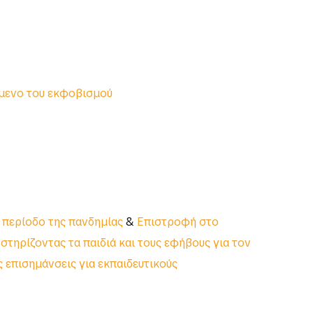
όμενο του εκφοβισμού
 περίοδο της πανδημίας
&
Επιστροφή στο
στηρίζοντας τα παιδιά και τους εφήβους για τον
ς επισημάνσεις για εκπαιδευτικούς