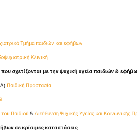
χιατρικό Τμήμα παιδιών και εφήβων
δοψυχιατρική Κλινική
 που σχετίζονται με την ψυχική υγεία παιδιών & εφήβ
.Α)
Παιδική Προστασία
δί
 του Παιδιού
&
Διεύθυνση Ψυχικής Υγείας και Κοινωνικής Π
φήβων σε κρίσιμες καταστάσεις