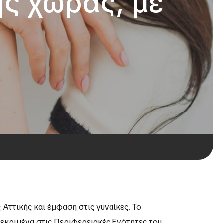
ς χώρας, με
 Αττικής και έμφαση στις γυναίκες. Το
κεκριμένα στις Περιφερειακές Ενότητες του