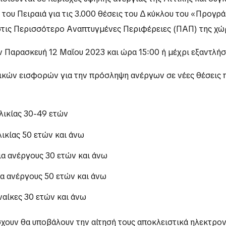
 του Πειραιά για τις 3.000 θέσεις του Δ΄ κύκλου του «Προγ
τις Περισσότερο Αναπτυγμένες Περιφέρειες (ΠΑΠ) της χώρ
ν Παρασκευή 12 Μαΐου 2023 και ώρα 15:00 ή μέχρι εξαντλή
ικών εισφορών για την πρόσληψη ανέργων σε νέες θέσεις 
ηλικίας 30-49 ετών
λικίας 50 ετών και άνω
νια ανέργους 30 ετών και άνω
ια ανέργους 50 ετών και άνω
υναίκες 30 ετών και άνω
άσχουν θα υποβάλουν την αίτησή τους αποκλειστικά ηλεκτρ