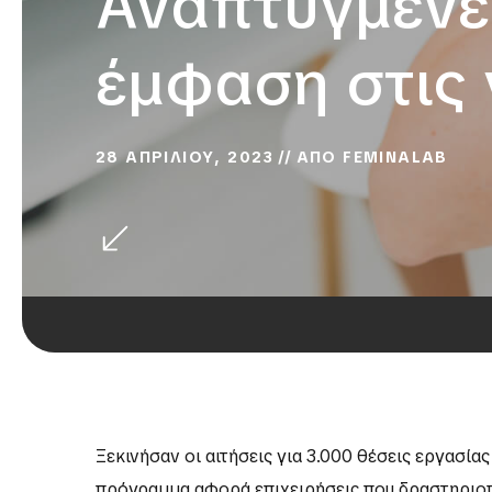
Αναπτυγμένες
έμφαση στις 
28 ΑΠΡΙΛΙΟΥ, 2023
ΑΠΟ
FEMINALAB
Ξεκινήσαν οι αιτήσεις για 3.000 θέσεις εργασία
πρόγραμμα αφορά επιχειρήσεις που δραστηριοπο