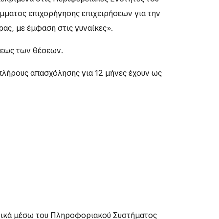
ράμματος επιχορήγησης επιχειρήσεων για την
ας, με έμφαση στις γυναίκες».
σεως των θέσεων.
πλήρους απασχόλησης για 12 μήνες έχουν ως
ονικά μέσω του Πληροφοριακού Συστήματος