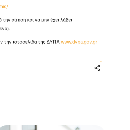
mis/
την αίτηση και να μην έχει λάβει
ενα).
ύν την ιστοσελίδα της ΔΥΠΑ
www.dypa.gov.gr