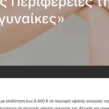
 Περιφέρειες τη
γυναίκες»
ς με επιδότηση έως 8.400 € σε περιοχές υψηλής ανεργίας της
ιούνται σε περιοχές υψηλής ανεργίας της Αττικής και συγ