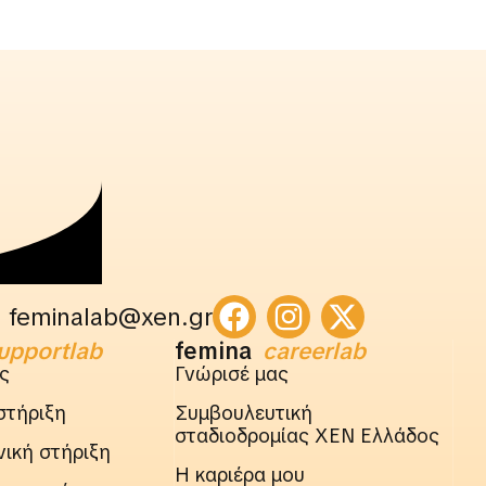
feminalab@xen.gr
upportlab
femina
careerlab
ς
Γνώρισέ μας
στήριξη
Συμβουλευτική
σταδιοδρομίας ΧΕΝ Ελλάδος
ική στήριξη
Η καριέρα μου