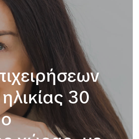
πιχειρήσεων
ηλικίας 30
ρο