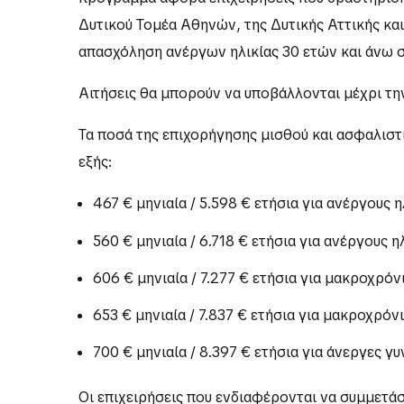
Δυτικού Τομέα Αθηνών, της Δυτικής Αττικής και
απασχόληση ανέργων ηλικίας 30 ετών και άνω σ
Αιτήσεις θα μπορούν να υποβάλλονται μέχρι τη
Τα ποσά της επιχορήγησης μισθού και ασφαλιστ
εξής:
467 € μηνιαία / 5.598 € ετήσια για ανέργους 
560 € μηνιαία / 6.718 € ετήσια για ανέργους η
606 € μηνιαία / 7.277 € ετήσια για μακροχρό
653 € μηνιαία / 7.837 € ετήσια για μακροχρόν
700 € μηνιαία / 8.397 € ετήσια για άνεργες γ
Οι επιχειρήσεις που ενδιαφέρονται να συμμετ