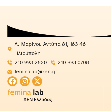
Λ. Μαρίνου Αντύπα 81, 163 46
Ηλιούπολη
210 993 2820
210 993 0708
feminalab@xen.gr
rightslab
femina
lab
ΧΕΝ Ελλάδος