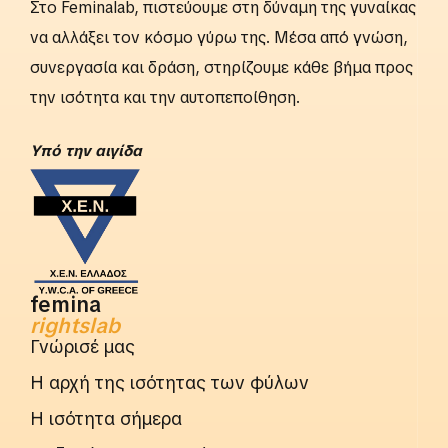
Στο Feminalab, πιστεύουμε στη δύναμη της γυναίκας
να αλλάξει τον κόσμο γύρω της. Μέσα από γνώση,
συνεργασία και δράση, στηρίζουμε κάθε βήμα προς
την ισότητα και την αυτοπεποίθηση.
Yπό την αιγίδα
femina
rightslab
Γνώρισέ μας
Η αρχή της ισότητας των φύλων
Η ισότητα σήμερα