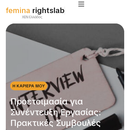
femina
rightslab
ΧΕΝ Ελλάδος
Η ΚΑΡΙΕΡΑ ΜΟΥ
Προετοιμασία για
Συνέντευξη Εργασίας:
Πρακτικές Συμβουλές