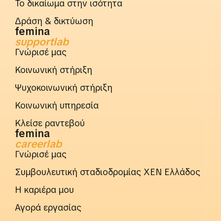
Το δικαίωμα στην ισότητα
Δράση & δικτύωση
femina
supportlab
Γνώρισέ μας
Κοινωνική στήριξη
Ψυχοκοινωνική στήριξη
Κοινωνική υπηρεσία
Κλείσε ραντεβού
femina
careerlab
Γνώρισέ μας
Συμβουλευτική σταδιοδρομίας ΧΕΝ Ελλάδος
Η καριέρα μου
Αγορά εργασίας