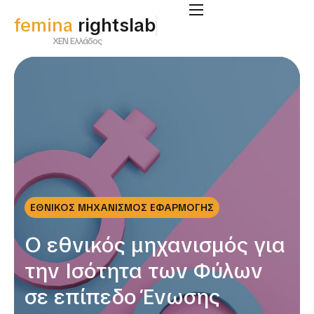
femina
rightslab
ΧΕΝ Ελλάδος
ΕΘΝΙΚΟΣ ΜΗΧΑΝΙΣΜΟΣ ΕΦΑΡΜΟΓΗΣ
Ο εθνικός μηχανισμός για
την Ισότητα των Φύλων
σε επίπεδο Ένωσης