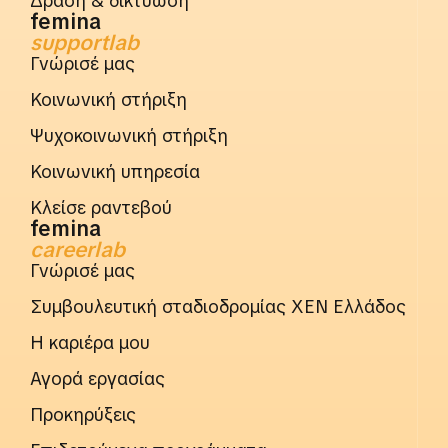
Δράση & δικτύωση
femina
supportlab
Γνώρισέ μας
Κοινωνική στήριξη
Ψυχοκοινωνική στήριξη
Κοινωνική υπηρεσία
Κλείσε ραντεβού
femina
careerlab
Γνώρισέ μας
Συμβουλευτική σταδιοδρομίας ΧΕΝ Ελλάδος
Η καριέρα μου
Αγορά εργασίας
Προκηρύξεις