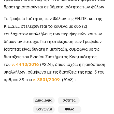
δραστηριοποιούνται σε θέματα ισότητας των φύλων.
Το Γραφείo Ισότητας των Φύλων της ΕΝ.ΠΕ. και της
Κ.Ε.Δ.Ε., στελεχώνεται το καθένα με δύο (2)
τουλάχιστον υπαλλήλους των περιφερειών και των
δήμων αντίστοιχα. Για τη στελέχωση των Γραφείων
Ισότητας είναι δυνατή η μετάταξη, σύμφωνα με τις
διατάξεις του Ενιαίου Συστήματος Κινητικότητας
του
ν.
4440/2016
(Α΄224), όπως ισχύει ή η απόσπαση
υπαλλήλων, σύμφωνα με τις διατάξεις της παρ. 5 του
άρθρου 38 του
ν.
3801/2009
(Α΄163).».
Δικαίωμα
Ισότητα
Κοινωνία
Φύλο