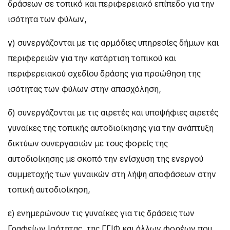
δράσεων σε τοπικό και περιφερειακό επίπεδο για την
ισότητα των φύλων,
γ) συνεργάζονται με τις αρμόδιες υπηρεσίες δήμων και
περιφερειών για την κατάρτιση τοπικού και
περιφερειακού σχεδίου δράσης για προώθηση της
ισότητας των φύλων στην απασχόληση,
δ) συνεργάζονται με τις αιρετές και υποψήφιες αιρετές
γυναίκες της τοπικής αυτοδιοίκησης για την ανάπτυξη
δικτύων συνεργασιών με τους φορείς της
αυτοδιοίκησης με σκοπό την ενίσχυση της ενεργού
συμμετοχής των γυναικών στη λήψη αποφάσεων στην
τοπική αυτοδιοίκηση,
ε) ενημερώνουν τις γυναίκες για τις δράσεις των
Γραφείων Ισότητας, της ΓΓΙΦ και άλλων φορέων που