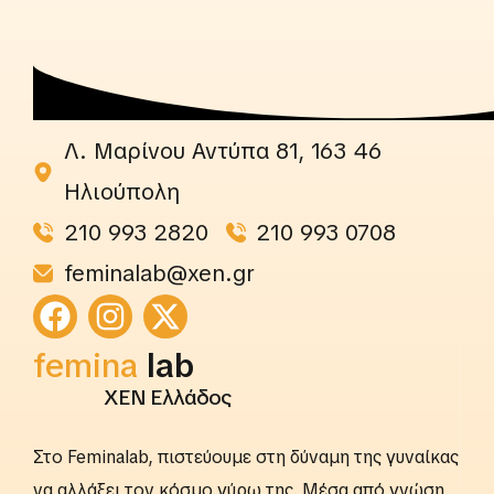
Λ. Μαρίνου Αντύπα 81, 163 46
Ηλιούπολη
210 993 2820
210 993 0708
feminalab@xen.gr
femina
lab
ΧΕΝ Ελλάδος
Στο Feminalab, πιστεύουμε στη δύναμη της γυναίκας
να αλλάξει τον κόσμο γύρω της. Μέσα από γνώση,