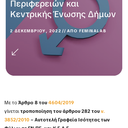
Περιφερειών και
Κεντρικής Ένωσης Δήμων
2 ΔΕΚΕΜΒΡΙΟΥ, 2022
ΑΠΟ
FEMINALAB
Με το
Άρθρο 8 του
4604/2019
γίνεται
τροποποίηση του άρθρου 282 του
ν.
3852/2010
– Αυτοτελή Γραφεία Ισότητας των