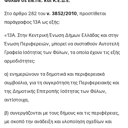
Φύλων σε ΕΝ.ΠΕ. και Κ.Ε.Δ.Ε.
Στο άρθρο 282 του
ν.
3852/2010
, προστίθεται
παράγραφος 13Α ως εξής:
«13Α. Στην Κεντρική Ένωση Δήμων Ελλάδας και στην
Ένωση Περιφερειών, μπορεί να συσταθούν Αυτοτελή
Γραφεία Ισότητας των Φύλων, τα οποία έχουν τις εξής
αρμοδιότητες:
α) ενημερώνουν τα δημοτικά και περιφερειακά
συμβούλια, για τη συγκρότηση της Περιφερειακής και
της Δημοτικής Επιτροπής Ισότητας των Φύλων,
αντίστοιχα,
β) συνεργάζονται με τους δήμους και τις περιφέρειες,
με σκοπό την ανάδειξη και υλοποίηση σχεδίων και