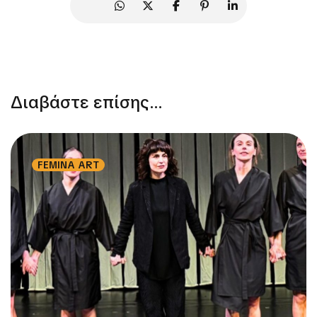
Διαβάστε επίσης...
FEMINA ART