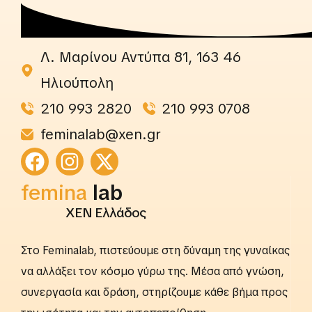
Λ. Μαρίνου Αντύπα 81, 163 46
Ηλιούπολη
210 993 2820
210 993 0708
feminalab@xen.gr
rightslab
femina
lab
ΧΕΝ Ελλάδος
Στο Feminalab, πιστεύουμε στη δύναμη της γυναίκας
να αλλάξει τον κόσμο γύρω της. Μέσα από γνώση,
συνεργασία και δράση, στηρίζουμε κάθε βήμα προς