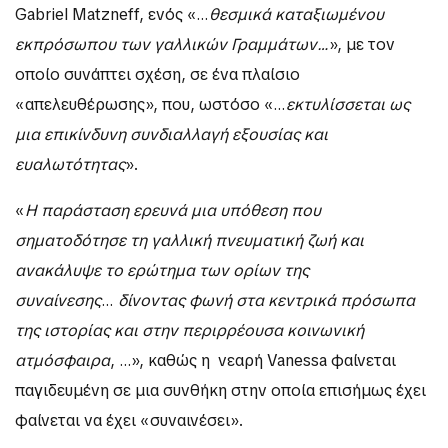
Gabriel Matzneff, ενός «…
θεσμικά καταξιωμένου
εκπρόσωπου των γαλλικών Γραμμάτων…
», με τον
οποίο συνάπτει σχέση, σε ένα πλαίσιο
«απελευθέρωσης», που, ωστόσο «…
εκτυλίσσεται ως
μια επικίνδυνη συνδιαλλαγή εξουσίας και
ευαλωτότητας
».
«
Η παράσταση ερευνά μια υπόθεση που
σηματοδότησε τη γαλλική πνευματική ζωή και
ανακάλυψε το ερώτημα των ορίων της
συναίνεσης
…
δίνοντας φωνή στα κεντρικά πρόσωπα
της ιστορίας και στην περιρρέουσα κοινωνική
ατμόσφαιρα
, …», καθώς η νεαρή Vanessa φαίνεται
παγιδευμένη σε μια συνθήκη στην οποία επισήμως έχει
φαίνεται να έχει «συναινέσει».