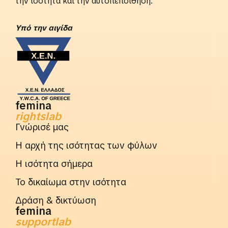
την ισότητα και την αυτοπεποίθηση.
Yπό την αιγίδα
femina
rightslab
Γνώρισέ μας
Η αρχή της ισότητας των φύλων
Η ισότητα σήμερα
Το δικαίωμα στην ισότητα
Δράση & δικτύωση
femina
supportlab