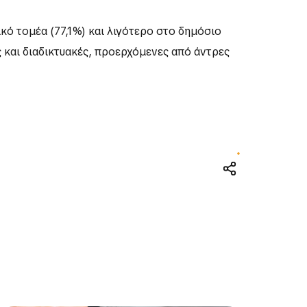
ό τομέα (77,1%) και λιγότερο στο δημόσιο
 και διαδικτυακές, προερχόμενες από άντρες