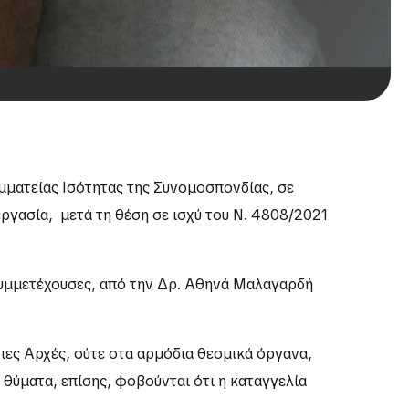
μματείας Ισότητας της Συνομοσπονδίας, σε
 εργασία, μετά τη θέση σε ισχύ του Ν. 4808/2021
/συμμετέχουσες, από την Δρ. Αθηνά Μαλαγαρδή
ιες Αρχές, ούτε στα αρμόδια θεσμικά όργανα,
α θύματα, επίσης, φοβούνται ότι η καταγγελία