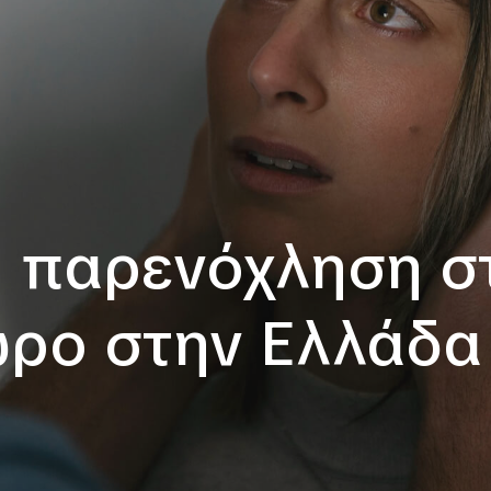
ή παρενόχληση σ
ώρο στην Ελλάδα