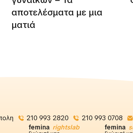
αποτελέσματα με μια
ματιά
πολη
210 993 2820
210 993 0708
femina
rightslab
femina
s