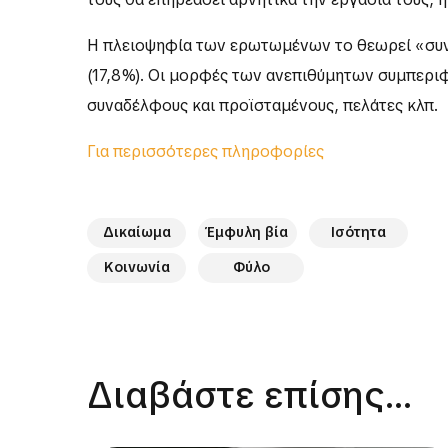
Η πλειοψηφία των ερωτωμένων το θεωρεί «συνηθ
(17,8%). Οι μορφές των ανεπιθύμητων συμπεριφ
συναδέλφους και προϊσταμένους, πελάτες κλπ.
Για περισσότερες πληροφορίες
Δικαίωμα
Έμφυλη βία
Ισότητα
Κοινωνία
Φύλο
Διαβάστε επίσης...