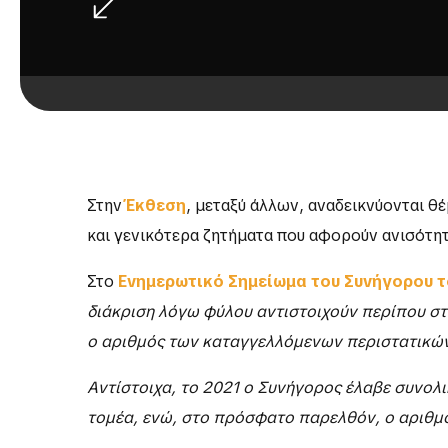
Στην
Έκθεση
, μεταξύ άλλων, αναδεικνύονται 
και γενικότερα ζητήματα που αφορούν ανισότητ
Στο
Ενημερωτικό Σημείωμα του Συνήγορου τ
διάκριση λόγω φύλου αντιστοιχούν περίπου στι
ο αριθμός των καταγγελλόμενων περιστατικών 
A
ντίστοιχα, το 2021 ο Συνήγορος έλαβε συνολι
τομέα, ενώ, στο πρόσφατο παρελθόν, ο αριθμό