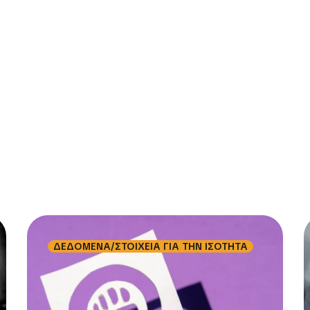
ΔΕΔΟΜΕΝΑ/ΣΤΟΙΧΕΙΑ ΓΙΑ ΤΗΝ ΙΣΟΤΗΤΑ