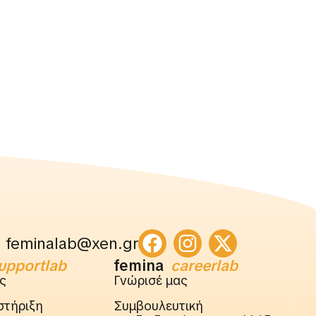
feminalab@xen.gr
upportlab
femina
careerlab
ς
Γνώρισέ μας
στήριξη
Συμβουλευτική