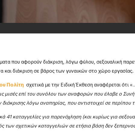
θέματα που αφορούν διάκριση, λόγω φύλου, σεξουαλική παρ
α και διάκριση σε βάρος των γυναικών στο χώρο εργασίας.
ου Πολίτη
σχετικά με την Ειδική Έκθεση αναφέρεται ότι «…
ς μισές επί του συνόλου των αναφορών που έλαβε ο Συνήγο
διάκρισης λόγω αναπηρίας, που αντιστοιχεί σε περίπου 
κά 41 καταγγελίες για παρενόχληση (και κυρίως για σεξουα
ς των σχετικών καταγγελιών σε ετήσια βάση δεν ξεπερνού