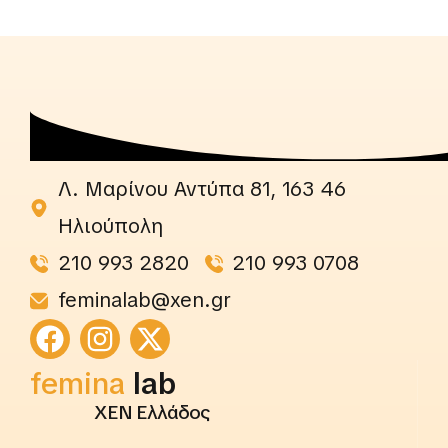
Λ. Μαρίνου Αντύπα 81, 163 46
Ηλιούπολη
210 993 2820
210 993 0708
feminalab@xen.gr
rightslab
femina
lab
ΧΕΝ Ελλάδος