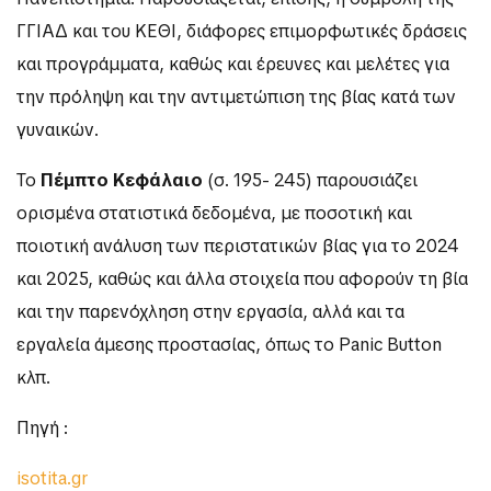
ΓΓΙΑΔ και του ΚΕΘΙ, διάφορες επιμορφωτικές δράσεις
και προγράμματα, καθώς και έρευνες και μελέτες για
την πρόληψη και την αντιμετώπιση της βίας κατά των
γυναικών.
Το
Πέμπτο Κεφάλαιο
(σ. 195- 245) παρουσιάζει
ορισμένα στατιστικά δεδομένα, με ποσοτική και
ποιοτική ανάλυση των περιστατικών βίας για το 2024
και 2025, καθώς και άλλα στοιχεία που αφορούν τη βία
και την παρενόχληση στην εργασία, αλλά και τα
εργαλεία άμεσης προστασίας, όπως το Panic Button
κλπ.
Πηγή :
isotita.gr