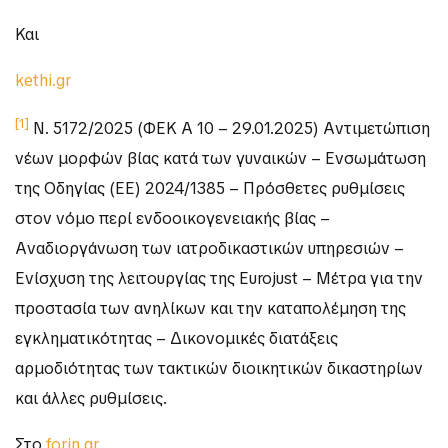
Και
kethi.gr
[1]
Ν. 5172/2025 (ΦΕΚ A 10 – 29.01.2025) Αντιμετώπιση
νέων μορφών βίας κατά των γυναικών – Ενσωμάτωση
της Οδηγίας (ΕΕ) 2024/1385 – Πρόσθετες ρυθμίσεις
στον νόμο περί ενδοοικογενειακής βίας –
Αναδιοργάνωση των ιατροδικαστικών υπηρεσιών –
Ενίσχυση της λειτουργίας της Eurojust – Μέτρα για την
προστασία των ανηλίκων και την καταπολέμηση της
εγκληματικότητας – Δικονομικές διατάξεις
αρμοδιότητας των τακτικών διοικητικών δικαστηρίων
και άλλες ρυθμίσεις.
Στο
forin.gr