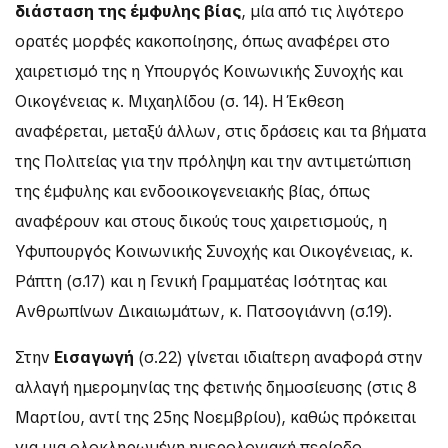
διάσταση της έμφυλης βίας
, μία από τις λιγότερο
ορατές μορφές κακοποίησης, όπως αναφέρει στο
χαιρετισμό της η Υπουργός Κοινωνικής Συνοχής και
Οικογένειας κ. Μιχαηλίδου (σ. 14). Η Έκθεση
αναφέρεται, μεταξύ άλλων, στις δράσεις και τα βήματα
της Πολιτείας για την πρόληψη και την αντιμετώπιση
της έμφυλης και ενδοοικογενειακής βίας, όπως
αναφέρουν και στους δικούς τους χαιρετισμούς, η
Υφυπουργός Κοινωνικής Συνοχής και Οικογένειας, κ.
Ράπτη (σ.17) και η Γενική Γραμματέας Ισότητας και
Ανθρωπίνων Δικαιωμάτων, κ. Πατσογιάννη (σ.19).
Στην
Εισαγωγή
(σ.22) γίνεται ιδιαίτερη αναφορά στην
αλλαγή ημερομηνίας της φετινής δημοσίευσης (στις 8
Μαρτίου, αντί της 25ης Νοεμβρίου), καθώς πρόκειται
για μια ολοκληρωμένη ημερολογιακή περίοδο