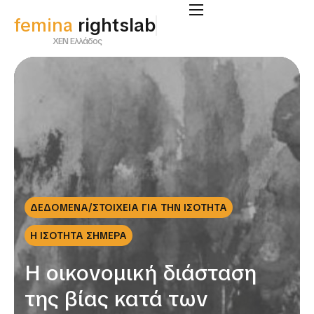
femina
rightslab
ΧΕΝ Ελλάδος
ΔΕΔΟΜΕΝΑ/ΣΤΟΙΧΕΙΑ ΓΙΑ ΤΗΝ ΙΣΟΤΗΤΑ
Η ΙΣΟΤΗΤΑ ΣΗΜΕΡΑ
Η οικονομική διάσταση
της βίας κατά των