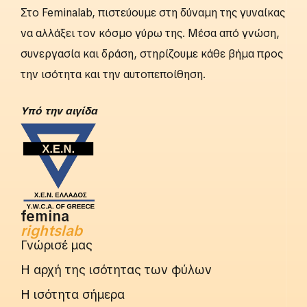
Στο Feminalab, πιστεύουμε στη δύναμη της γυναίκας
να αλλάξει τον κόσμο γύρω της. Μέσα από γνώση,
συνεργασία και δράση, στηρίζουμε κάθε βήμα προς
την ισότητα και την αυτοπεποίθηση.
Yπό την αιγίδα
femina
rightslab
Γνώρισέ μας
Η αρχή της ισότητας των φύλων
Η ισότητα σήμερα