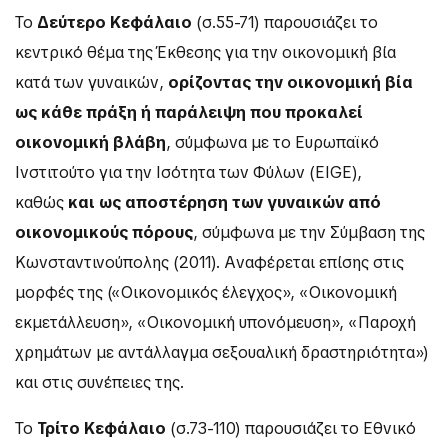
Το
Δεύτερο Κεφάλαιο
(σ.55-71) παρουσιάζει το
κεντρικό θέμα της Έκθεσης για την οικονομική βία
κατά των γυναικών,
ορίζοντας την οικονομική βία
ως κάθε πράξη ή παράλειψη που προκαλεί
οικονομική βλάβη
, σύμφωνα με το Ευρωπαϊκό
Ινστιτούτο για την Ισότητα των Φύλων (EIGE),
καθώς
και ως αποστέρηση των γυναικών από
οικονομικούς πόρους
, σύμφωνα με την Σύμβαση της
Κωνσταντινούπολης (2011). Αναφέρεται επίσης στις
μορφές της («Οικονομικός έλεγχος», «Οικονομική
εκμετάλλευση», «Οικονομική υπονόμευση», «Παροχή
χρημάτων με αντάλλαγμα σεξουαλική δραστηριότητα»)
και στις συνέπειες της.
Το
Τρίτο Κεφάλαιο
(σ.73-110) παρουσιάζει το Εθνικό