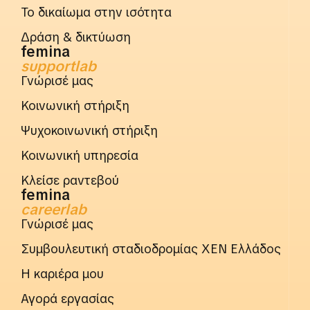
Το δικαίωμα στην ισότητα
Δράση & δικτύωση
femina
supportlab
Γνώρισέ μας
Κοινωνική στήριξη
Ψυχοκοινωνική στήριξη
Κοινωνική υπηρεσία
Κλείσε ραντεβού
femina
careerlab
Γνώρισέ μας
Συμβουλευτική σταδιοδρομίας ΧΕΝ Ελλάδος
Η καριέρα μου
Αγορά εργασίας