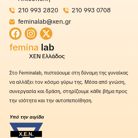
210 993 2820
210 993 0708
feminalab@xen.gr
femina
lab
ΧΕΝ Ελλάδος
Στο Feminalab, πιστεύουμε στη δύναμη της γυναίκας
να αλλάξει τον κόσμο γύρω της. Μέσα από γνώση,
συνεργασία και δράση, στηρίζουμε κάθε βήμα προς
την ισότητα και την αυτοπεποίθηση.
Yπό την αιγίδα