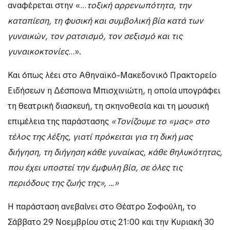
αναφέρεται στην «…
τοξική αρρενωπότητα, την
καταπίεση, τη φυσική και συμβολική βία κατά των
γυναικών, τον ρατσισμό, τον σεξισμό και τις
γυναικοκτονίες
…».
Και όπως λέει στο Αθηναϊκό-Μακεδονικό Πρακτορείο
Ειδήσεων η Δέσποινα Μπισχινιώτη, η οποία υπογράφει
τη θεατρική διασκευή, τη σκηνοθεσία και τη μουσική
επιμέλεια της παράστασης
«Τονίζουμε το «μας» στο
τέλος της λέξης, γιατί πρόκειται για τη δική μας
διήγηση, τη διήγηση κάθε γυναίκας, κάθε θηλυκότητας,
που έχει υποστεί την έμφυλη βία, σε όλες τις
περιόδους της ζωής της», …»
Η παράσταση ανεβαίνει στο Θέατρο Σοφούλη, το
Σάββατο 29 Νοεμβρίου στις 21:00 και την Κυριακή 30