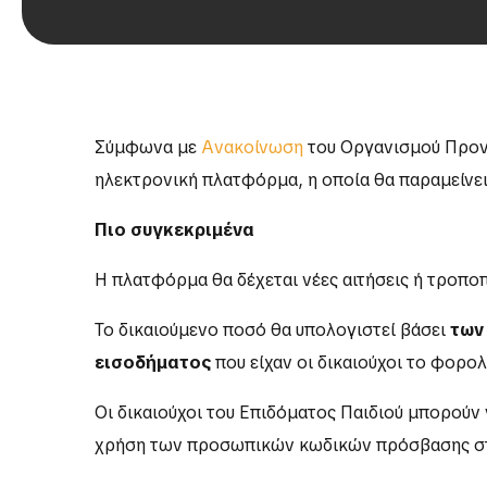
Σύμφωνα με
Ανακοίνωση
του Οργανισμού Προνο
ηλεκτρονική πλατφόρμα, η οποία θα παραμείνε
Πιο συγκεκριμένα
Η πλατφόρμα θα δέχεται νέες αιτήσεις ή τροπο
Το δικαιούμενο ποσό θα υπολογιστεί βάσει
των
εισοδήματος
που είχαν οι δικαιούχοι το φορο
Οι δικαιούχοι του Επιδόματος Παιδιού μπορού
χρήση των προσωπικών κωδικών πρόσβασης στο