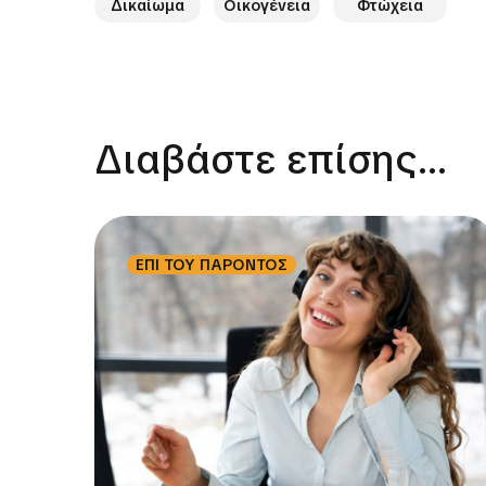
Δικαίωμα
Οικογένεια
Φτώχεια
Διαβάστε επίσης...
ΕΠΙ ΤΟΥ ΠΑΡΟΝΤΟΣ