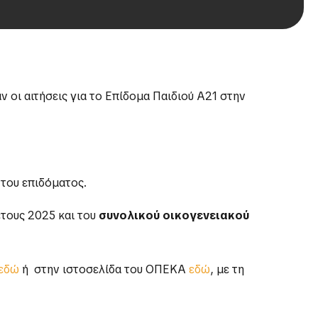
οι αιτήσεις για το Επίδομα Παιδιού Α21 στην
του επιδόματος.
τους 2025 και του
συνολικού οικογενειακού
εδώ
ή στην ιστοσελίδα του ΟΠΕΚΑ
εδώ
, με τη