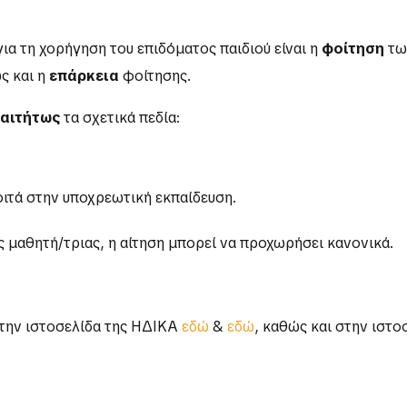
α τη χορήγηση του επιδόματος παιδιού είναι η
φοίτηση
τω
ς και η
επάρκεια
φοίτησης.
αιτήτως
τα σχετικά πεδία:
ιτά στην υποχρεωτική εκπαίδευση.
 μαθητή/τριας, η αίτηση μπορεί να προχωρήσει κανονικά.
την ιστοσελίδα της ΗΔΙΚΑ
εδώ
&
εδώ
, καθώς και στην ιστ