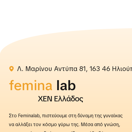
Λ. Μαρίνου Αντύπα 81, 163 46 Ηλιού
femina
rightslab
ΧΕΝ Ελλάδος
Στο Feminalab, πιστεύουμε στη δύναμη της γυναίκας
να αλλάξει τον κόσμο γύρω της. Μέσα από γνώση,