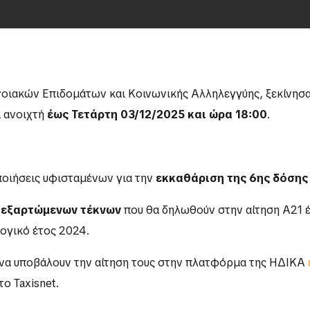
ιακών Επιδομάτων και Κοινωνικής Αλληλεγγύης, ξεκίνησαν 
ι ανοιχτή
έως Τετάρτη 03/12/2025 και ώρα 18:00
.
ποιήσεις υφισταμένων για την
εκκαθάριση της 6ης δόσης
 εξαρτώμενων τέκνων
που θα δηλωθούν στην αίτηση Α21 έ
λογικό έτος 2024.
ν να υποβάλουν την αίτηση τους στην πλατφόρμα της ΗΔΙΚΑ
 Taxisnet.