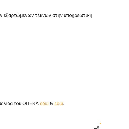
ν εξαρτώμενων τέκνων στην υποχρεωτική
οσελίδα του ΟΠΕΚΑ
εδώ
&
εδώ
.