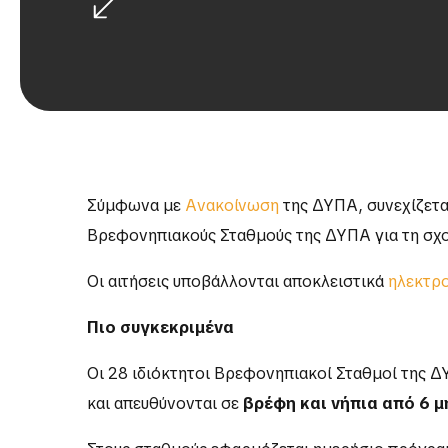
Σύμφωνα με
Ανακοίνωση
της ΔΥΠΑ, συνεχίζετα
Βρεφονηπιακούς Σταθμούς της ΔΥΠΑ για τη σχο
Οι αιτήσεις υποβάλλονται αποκλειστικά
ηλεκτρο
Πιο συγκεκριμένα
Οι 28 ιδιόκτητοι Βρεφονηπιακοί Σταθμοί της 
και απευθύνονται σε
βρέφη και νήπια από 6 μ