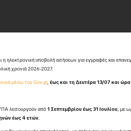
ι η ηλεκτρονική υποβολή αιτήσεων για εγγραφές και επαν
λική χρονιά 2026-2027.
νικά μέσω του Gov.gr
,
έως και τη Δευτέρα 13/07 και ώρα
ΔΥΠΑ λειτουργούν από
1 Σεπτεμβρίου έως 31 Ιουλίου
, με 
ηνών έως 4 ετών
.