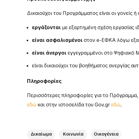
Δικαιούχοι του Προγράμματος είναι οι γονείς ή 
εργάζονται
με εξαρτημένη σχέση εργασίας ι
είναι ασφαλισμένοι
στον e-EΦΚΑ λόγω εξαρ
είναι άνεργοι
εγγεγραμμένοι στο Ψηφιακό Μ
είναι δικαιούχοι του βοηθήματος ανεργίας 
Πληροφορίες
Περισσότερες πληροφορίες για το Πρόγραμμα, τ
εδώ
και στην ιστοσελίδα του Gov.gr
εδώ
.
Δικαίωμα
Κοινωνία
Οικογένεια