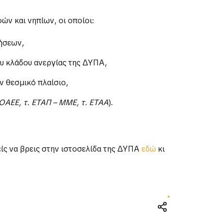
ών και νηπίων, οι οποίοι:
τήσεων,
υ κλάδου ανεργίας της ΔΥΠΑ,
 θεσμικό πλαίσιο,
 ΟΑΕΕ, τ. ΕΤΑΠ – ΜΜΕ, τ. ΕΤΑΑ
).
ίς να βρεις στην ιστοσελίδα της ΔΥΠΑ
εδώ
κι