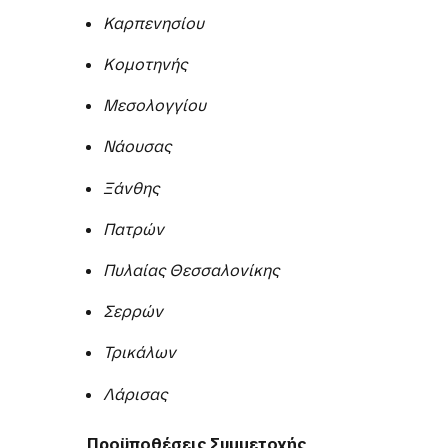
Καρπενησίου
Κομοτηνής
Μεσολογγίου
Νάουσας
Ξάνθης
Πατρών
Πυλαίας Θεσσαλονίκης
Σερρών
Τρικάλων
Λάρισας
Προϋποθέσεις Συμμετοχής