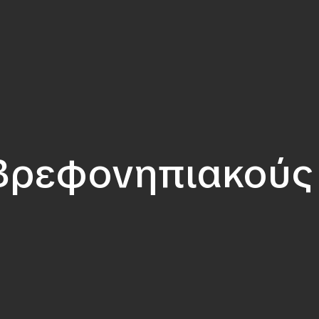
Βρεφονηπιακούς