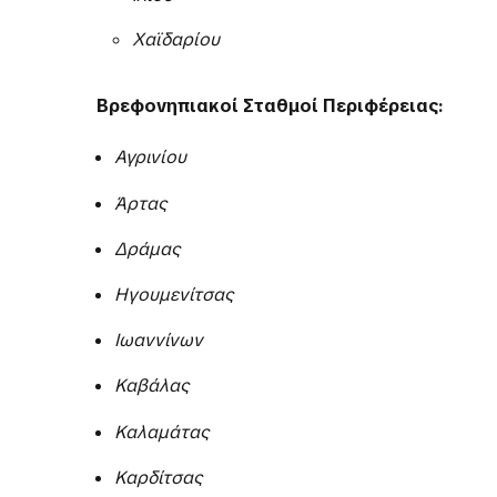
Χαϊδαρίου
Βρεφονηπιακοί Σταθμοί Περιφέρειας:
Αγρινίου
Άρτας
Δράμας
Ηγουμενίτσας
Ιωαννίνων
Καβάλας
Καλαμάτας
Καρδίτσας