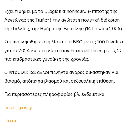
Έχει τιμηθεί με το «Légion d’honneur» («Ιππότης της
Λεγεώνας της Τιμής») την ανώτατη πολιτική διάκριση
της Γαλλίας, την Ημέρα της Βαστίλης (14 Ιουλίου 2025)
Συμπεριλήφθηκε στη λίστα του BBC με τις 100 Γυναίκες
για το 2024 και στη λίστα των Financial Times με τις 25
πιο επιδραστικές γυναίκες της χρονιάς.
Ο Ντομινίκ και άλλοι πενήντα άνδρες δικάστηκαν για
βιασμό, απόπειρα βιασμού και σεξουαλική επίθεση.
Για περισσότερες πληροφορίες βλ. ενδεικτικά:
psichogios.gr
lifo.gr