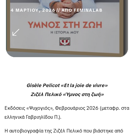
4 ΜΑΡΤΙΟΥ, 2026
ΑΠΟ
FEMINALAB
Gisèle Pelicot «Et la joie de vivre»
Ζιζέλ
Πελικό
«Ύμνος
στη
ζωή
»
Εκδόσεις «Ψυχογιός», Φεβρουάριος 2026 (μεταφρ. στα
ελληνικά Γαβριηλίδου Π.).
Η αυτοβιογραφία της Ζιζέλ Πελικό που βιάστηκε από