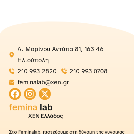
Λ. Μαρίνου Αντύπα 81, 163 46
Ηλιούπολη
210 993 2820
210 993 0708
feminalab@xen.gr
femina
lab
ΧΕΝ Ελλάδος
Στο Feminalab, πιστεύουμε στη δύναμη της γυναίκας