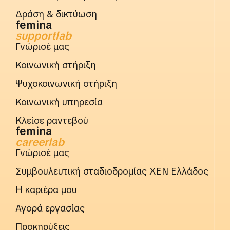
Δράση & δικτύωση
femina
supportlab
Γνώρισέ μας
Κοινωνική στήριξη
Ψυχοκοινωνική στήριξη
Κοινωνική υπηρεσία
Κλείσε ραντεβού
femina
careerlab
Γνώρισέ μας
Συμβουλευτική σταδιοδρομίας ΧΕΝ Ελλάδος
Η καριέρα μου
Αγορά εργασίας
Προκηρύξεις