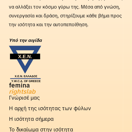
να αλλάξει τον κόσμο γύρω της. Μέσα από γνώση,
συνεργασία και δράση, στηρίζουμε κάθε βήμα προς
την ισότητα και την αυτοπεποίθηση.
Yπό την αιγίδα
femina
rightslab
Γνώρισέ μας
Η αρχή της ισότητας των φύλων
Η ισότητα σήμερα
Το δικαίωμα στην ισότητα