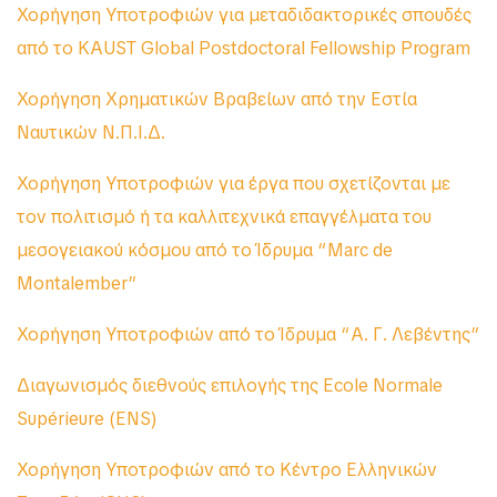
Χορήγηση Υποτροφιών για μεταδιδακτορικές σπουδές
από το KAUST Global Postdoctoral Fellowship Program
Χορήγηση Χρηματικών Βραβείων από την Εστία
Ναυτικών Ν.Π.Ι.Δ.
Χορήγηση Υποτροφιών για έργα που σχετίζονται με
τον πολιτισμό ή τα καλλιτεχνικά επαγγέλματα του
μεσογειακού κόσμου από το Ίδρυμα “Marc de
Montalember”
Χορήγηση Υποτροφιών από το Ίδρυμα “Α. Γ. Λεβέντης”
Διαγωνισμός διεθνούς επιλογής της Ecole Normale
Supérieure (ENS)
Χορήγηση Υποτροφιών από το Κέντρο Ελληνικών