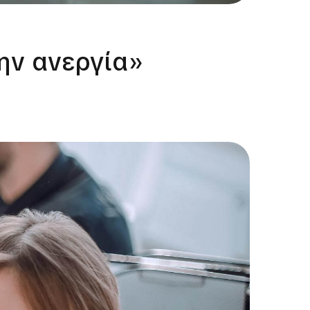
την ανεργία»