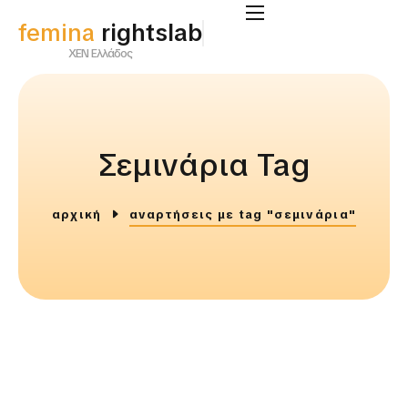
femina
rightslab
ΧΕΝ Ελλάδος
Σεμινάρια Tag
αρχική
αναρτήσεις με tag "σεμινάρια"