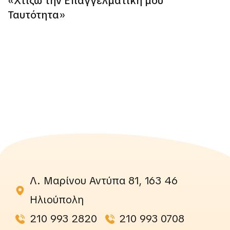
«Χτίζω την Επαγγελματική μου
Ταυτότητα»
Λ. Μαρίνου Αντύπα 81, 163 46
Ηλιούπολη
210 993 2820
210 993 0708