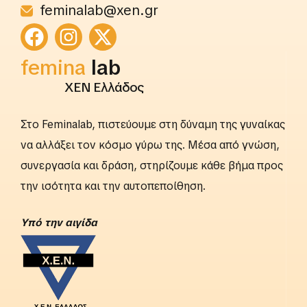
feminalab@xen.gr
femina
lab
ΧΕΝ Ελλάδος
Στο Feminalab, πιστεύουμε στη δύναμη της γυναίκας
να αλλάξει τον κόσμο γύρω της. Μέσα από γνώση,
συνεργασία και δράση, στηρίζουμε κάθε βήμα προς
την ισότητα και την αυτοπεποίθηση.
Yπό την αιγίδα