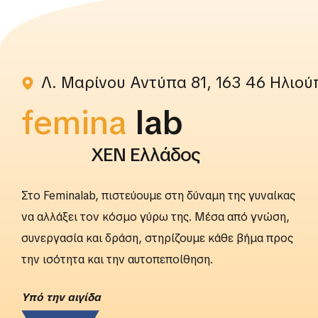
rightslab
Λ. Μαρίνου Αντύπα 81, 163 46 Ηλιού
femina
lab
ΧΕΝ Ελλάδος
Στο Feminalab, πιστεύουμε στη δύναμη της γυναίκας
να αλλάξει τον κόσμο γύρω της. Μέσα από γνώση,
συνεργασία και δράση, στηρίζουμε κάθε βήμα προς
την ισότητα και την αυτοπεποίθηση.
Yπό την αιγίδα