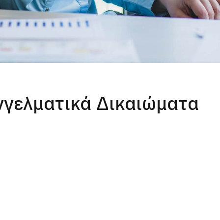
γγελματικά Δικαιώματα