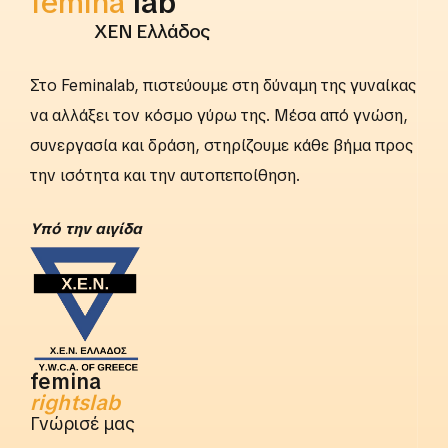
femina
lab
ΧΕΝ Ελλάδος
Στο Feminalab, πιστεύουμε στη δύναμη της γυναίκας
να αλλάξει τον κόσμο γύρω της. Μέσα από γνώση,
συνεργασία και δράση, στηρίζουμε κάθε βήμα προς
την ισότητα και την αυτοπεποίθηση.
Yπό την αιγίδα
femina
rightslab
Γνώρισέ μας