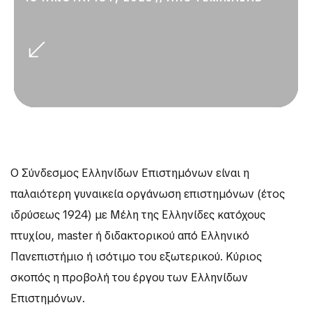
Ο Σύνδεσμος Ελληνίδων Επιστημόνων είναι η
παλαιότερη γυναικεία οργάνωση επιστημόνων (έτος
ιδρύσεως 1924) με Μέλη της Ελληνίδες κατόχους
πτυχίου, master ή διδακτορικού από Ελληνικό
Πανεπιστήμιο ή ισότιμο του εξωτερικού. Κύριος
σκοπός η προβολή του έργου των Ελληνίδων
Επιστημόνων.