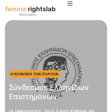
femina
rightslab
ΧΕΝ Ελλάδος
Η ΚΟΙΝΩΝΙΑ ΤΩΝ ΠΟΛΙΤΩΝ
Σύνδεσμος Ελληνίδων
Επιστημόνων
18 ΙΑΝΟΥΑΡΙΟΥ, 2023
ΑΠΟ
FEMINALAB