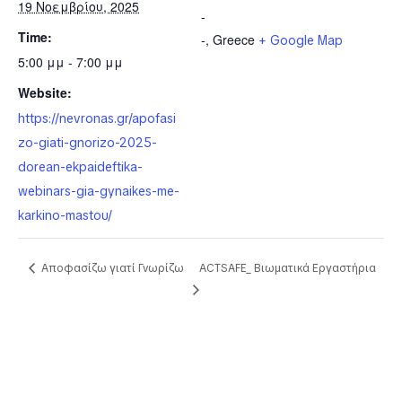
19 Νοεμβρίου, 2025
-
Time:
-
,
Greece
+ Google Map
5:00 μμ - 7:00 μμ
Website:
https://nevronas.gr/apofasi
zo-giati-gnorizo-2025-
dorean-ekpaideftika-
webinars-gia-gynaikes-me-
karkino-mastou/
Αποφασίζω γιατί Γνωρίζω
ACTSAFE_ Βιωματικά Εργαστήρια