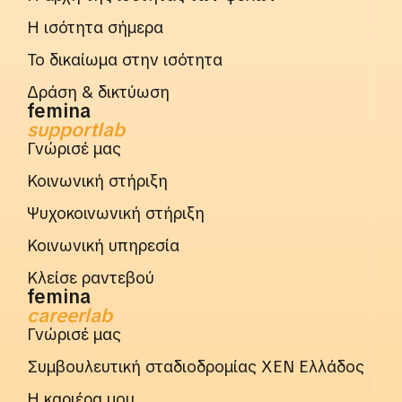
Η ισότητα σήμερα
Το δικαίωμα στην ισότητα
Δράση & δικτύωση
femina
supportlab
Γνώρισέ μας
Κοινωνική στήριξη
Ψυχοκοινωνική στήριξη
Κοινωνική υπηρεσία
Κλείσε ραντεβού
femina
careerlab
Γνώρισέ μας
Συμβουλευτική σταδιοδρομίας ΧΕΝ Ελλάδος
Η καριέρα μου