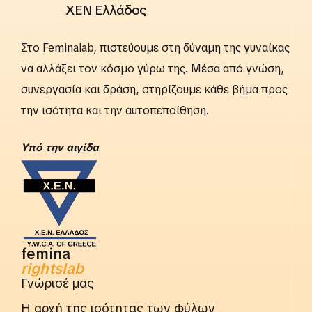
ΧΕΝ Ελλάδος
Στο Feminalab, πιστεύουμε στη δύναμη της γυναίκας
να αλλάξει τον κόσμο γύρω της. Μέσα από γνώση,
συνεργασία και δράση, στηρίζουμε κάθε βήμα προς
την ισότητα και την αυτοπεποίθηση.
Yπό την αιγίδα
femina
rightslab
Γνώρισέ μας
Η αρχή της ισότητας των φύλων