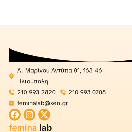
Λ. Μαρίνου Αντύπα 81, 163 46
Ηλιούπολη
210 993 2820
210 993 0708
feminalab@xen.gr
femina
lab