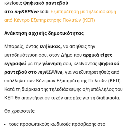
κλείσεις
ψηφιακό ραντεβού
στο
myKEPlive
εδώ:
Εξυπηρέτηση με τηλεδιάσκεψη
από Κέντρο Εξυπηρέτησης Πολιτών (ΚΕΠ)
Ανάκτηση αρχικής δημοτικότητας
Μπορείς, όντας
ενήλικας
, να αιτηθείς την
μεταδημότευση σου, στον Δήμο που
αρχικά είχες
εγγραφεί
με την
γέννηση
σου, κλείνοντας
ψηφιακό
ραντεβού στο
myKEPlive
, για να εξυπηρετηθείς από
υπάλληλο των Κέντρων Εξυπηρέτησης Πολιτών (ΚΕΠ).
Κατά τη διάρκεια της τηλεδιάσκεψης ο/η υπάλληλος του
ΚΕΠ θα απαντήσει σε τυχόν απορίες για τη διαδικασία.
Θα χρειαστείς:
τους προσωπικούς κωδικούς πρόσβασης στο