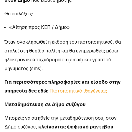
στον Δήμο
που είσαι δημότης.
Θα επιλέξεις:
«Αίτηση προς ΚΕΠ / Δήμο»
Όταν ολοκληρωθεί η έκδοση του πιστοποιητικού, θα
σταλεί στη θυρίδα πολίτη και θα ενημερωθείς μέσω
ηλεκτρονικού ταχυδρομείου (email) και γραπτού
μηνύματος (sms).
Για περισσότερες πληροφορίες και είσοδο στην
υπηρεσία δες εδώ
:
Πιστοποιητικό ιθαγένειας
Μεταδημότευση σε Δήμο συζύγου
Μπορείς να αιτηθείς την μεταδημότευση σου, στον
Δήμο συζύγου,
κλείνοντας ψηφιακό ραντεβού