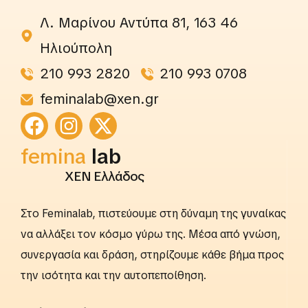
Λ. Μαρίνου Αντύπα 81, 163 46
Ηλιούπολη
210 993 2820
210 993 0708
feminalab@xen.gr
rightslab
femina
lab
ΧΕΝ Ελλάδος
Στο Feminalab, πιστεύουμε στη δύναμη της γυναίκας
να αλλάξει τον κόσμο γύρω της. Μέσα από γνώση,
συνεργασία και δράση, στηρίζουμε κάθε βήμα προς
την ισότητα και την αυτοπεποίθηση.