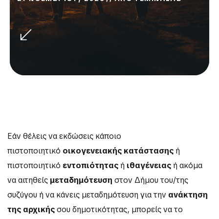
Εάν θέλεις να εκδώσεις κάποιο
πιστοποιητικό
οικογενειακής κατάστασης
ή
πιστοποιητικό
εντοπιότητας
ή
ιθαγένειας
ή ακόμα
να αιτηθείς
μεταδημότευση
στον Δήμου του/της
συζύγου ή να κάνεις μεταδημότευση για την
ανάκτηση
της αρχικής
σου δημοτικότητας, μπορείς να το