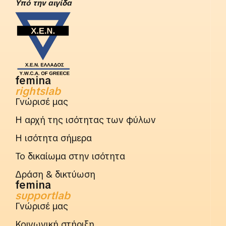
Yπό την αιγίδα
femina
rightslab
Γνώρισέ μας
Η αρχή της ισότητας των φύλων
Η ισότητα σήμερα
Το δικαίωμα στην ισότητα
Δράση & δικτύωση
femina
supportlab
Γνώρισέ μας
Κοινωνική στήριξη