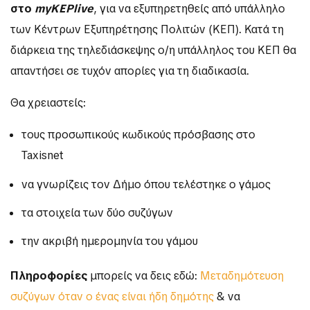
στο
myKEPlive
, για να εξυπηρετηθείς από υπάλληλο
των Κέντρων Εξυπηρέτησης Πολιτών (ΚΕΠ). Κατά τη
διάρκεια της τηλεδιάσκεψης ο/η υπάλληλος του ΚΕΠ θα
απαντήσει σε τυχόν απορίες για τη διαδικασία.
Θα χρειαστείς:
τους προσωπικούς κωδικούς πρόσβασης στο
Taxisnet
να γνωρίζεις τον Δήμο όπου τελέστηκε ο γάμος
τα στοιχεία των δύο συζύγων
την ακριβή ημερομηνία του γάμου
Πληροφορίες
μπορείς να δεις εδώ:
Μεταδημότευση
συζύγων όταν ο ένας είναι ήδη δημότης
& να