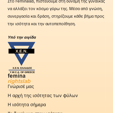
Στο Feminalab, πιστεύουμε στη δύναμη της γυναίκας
να αλλάξει τον κόσμο γύρω της. Μέσα από γνώση,
συνεργασία και δράση, στηρίζουμε κάθε βήμα προς
την ισότητα και την αυτοπεποίθηση.
Yπό την αιγίδα
femina
rightslab
Γνώρισέ μας
Η αρχή της ισότητας των φύλων
Η ισότητα σήμερα