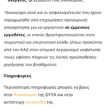
ανεργίας
, με εξαίρεση τους οικοδόμους.
*Δικαιούχοι είναι και οι ασφαλισμένοι/ες που έχουν
παραχωρηθεί από επιχειρήσεις προσωρινής
απασχόλησης για να εργαστούν
σε έμμεσους
εργοδότες
, οι οποίοι δραστηριοποιούνται στον
τουριστικό και επισιτιστικό κλάδο (όπως προκύπτει
από τον ΚΑΔ στον ατομικό λογαριασμό ασφάλισής
τους), εφόσον πληρούν τις λοιπές προϋποθέσεις
χορήγησης του βοηθήματος.
Πληροφορίες
Περισσότερες πληροφορίες μπορείς να βρεις
στην
Ανακοίνωση
της ΔΥΠΑ και στην
αντίστοιχη
ιστοσελίδα
της.