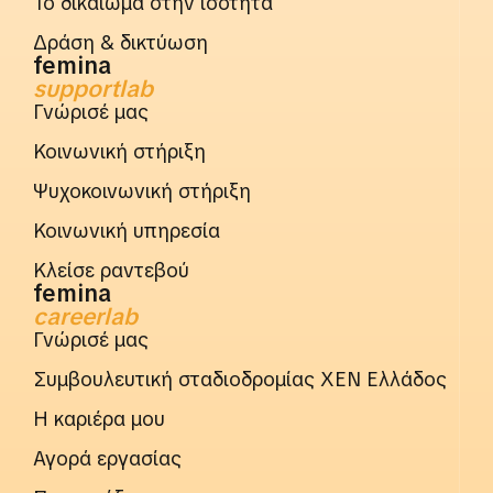
Το δικαίωμα στην ισότητα
Δράση & δικτύωση
femina
supportlab
Γνώρισέ μας
Κοινωνική στήριξη
Ψυχοκοινωνική στήριξη
Κοινωνική υπηρεσία
Κλείσε ραντεβού
femina
careerlab
Γνώρισέ μας
Συμβουλευτική σταδιοδρομίας ΧΕΝ Ελλάδος
Η καριέρα μου
Αγορά εργασίας