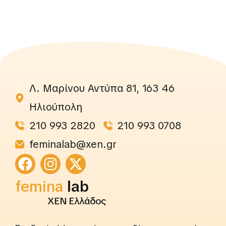
Λ. Μαρίνου Αντύπα 81, 163 46
Ηλιούπολη
210 993 2820
210 993 0708
feminalab@xen.gr
rightslab
femina
lab
ΧΕΝ Ελλάδος