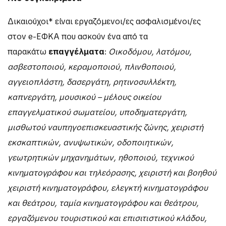
Δικαιούχοι* είναι εργαζόμενοι/ες ασφαλισμένοι/ες
στον e-ΕΦΚΑ που ασκούν ένα από τα
παρακάτω
επαγγέλματα
:
Οικοδόμου, λατόμου,
ασβεστοποιού, κεραμοποιού, πλινθοποιού,
αγγειοπλάστη, δασεργάτη, ρητινοσυλλέκτη,
καπνεργάτη, μουσικού – μέλους οικείου
επαγγελματικού σωματείου, υποδηματεργάτη,
μισθωτού ναυπηγοεπισκευαστικής ζώνης, χειριστή
εκσκαπτικών, ανυψωτικών, οδοποιητικών,
γεωτρητικών μηχανημάτων, ηθοποιού, τεχνικού
κινηματογράφου και τηλεόρασης, χειριστή και βοηθού
χειριστή κινηματογράφου, ελεγκτή κινηματογράφου
και θεάτρου, ταμία κινηματογράφου και θεάτρου,
εργαζόμενου τουριστικού και επισιτιστικού κλάδου,