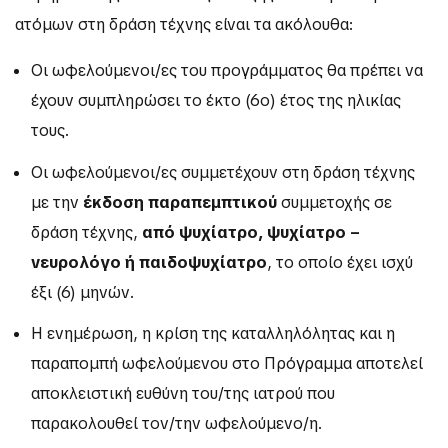
ατόμων στη δράση τέχνης είναι τα ακόλουθα:
Οι ωφελούμενοι/ες του προγράμματος θα πρέπει να
έχουν συμπληρώσει το έκτο (6ο) έτος της ηλικίας
τους.
Οι ωφελούμενοι/ες συμμετέχουν στη δράση τέχνης
με την
έκδοση
παραπεμπτικού
συμμετοχής σε
δράση τέχνης,
από ψυχίατρο, ψυχίατρο –
νευρολόγο ή παιδοψυχίατρο
, το οποίο έχει ισχύ
έξι (6) μηνών.
Η ενημέρωση, η κρίση της καταλληλόλητας και η
παραπομπή ωφελούμενου στο Πρόγραμμα αποτελεί
αποκλειστική ευθύνη του/της ιατρού που
παρακολουθεί τον/την ωφελούμενο/η.