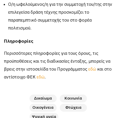
Ο/η ωφελούμενος/η για την συμμετοχή του/της στην
επιλεγείσα δράση τέχνης προσκομίζει το
παραπεμπτικό συμμετοχής του στο φορέα
πολιτισμού.
Πληροφορίες
Περισσότερες πληροφορίες για τους όρους, τις
προϋποθέσεις και τις διαδικασίες ένταξης, μπορείς να
βρεις στην ιστοσελίδα του Προγράμματος
εδώ
και στο
αντίστοιχο ΦΕΚ
εδώ
.
Δικαίωμα
Κοινωνία
Οικογένεια
Φτώχεια
Ψυχική υγεία