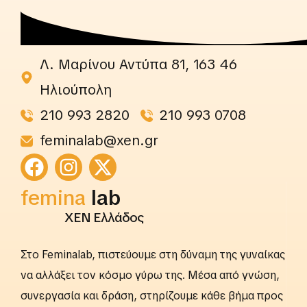
Λ. Μαρίνου Αντύπα 81, 163 46
Ηλιούπολη
210 993 2820
210 993 0708
feminalab@xen.gr
rightslab
femina
lab
ΧΕΝ Ελλάδος
Στο Feminalab, πιστεύουμε στη δύναμη της γυναίκας
να αλλάξει τον κόσμο γύρω της. Μέσα από γνώση,
συνεργασία και δράση, στηρίζουμε κάθε βήμα προς