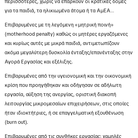
περισσότερες, χωρίς να επαρκούν οι κρατικές δομές
για τα παιδιά, τα ηλικιωμένα άτομα ή τα ΑμΕΑ…
Επιβαρυμένες με τη λεγόμενη «μητρική ποινή»
(motherhood penalty) καθώς οι μητέρες εργαζόμενες
και κυρίως αυτές με μικρά παιδιά, αντιμετωπίζουν
ακόμα μεγαλύτερη δυσκολία ένταξης/επανένταξης στην
Αγορά Εργασίας και εξέλιξης.
Επιβαρυμένες από την υγειονομική και την οικονομική
κρίση που προηγήθηκαν και οδήγησαν σε αδήλωτη
εργασία, αύξηση της ανεργίας, οριστική διακοπή
λειτουργίας μικρομεσαίων επιχειρήσεων, στις οποίες
ήταν ιδιοκτήτριες, ή σε επαγγελματική εξουθένωση
(burn out).
Επιβαρυμένες από τις συνθήκες εργασίας: χαμηλές