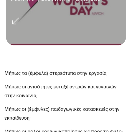
Μήπως τα (έμφυλα) στερεότυπα στην εργασία;
Μήπως οι ανισότητες μεταξύ αντρών και γυναικών
στην κοινωνία;
Μήπως οι (έμφυλες) παιδαγωγικές κατασκευές στην
εκπαίδευση;
Μήπως οι ρόλοι κοινωνικοποίησης ως προς το φύλο;