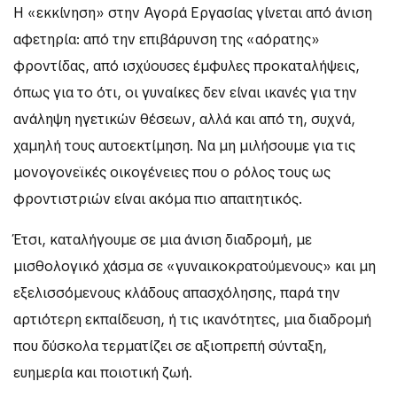
Η «εκκίνηση» στην Αγορά Εργασίας γίνεται από άνιση
αφετηρία: από την επιβάρυνση της «αόρατης»
φροντίδας, από ισχύουσες έμφυλες προκαταλήψεις,
όπως για το ότι, οι γυναίκες δεν είναι ικανές για την
ανάληψη ηγετικών θέσεων, αλλά και από τη, συχνά,
χαμηλή τους αυτοεκτίμηση. Να μη μιλήσουμε για τις
μονογονεϊκές οικογένειες που ο ρόλος τους ως
φροντιστριών είναι ακόμα πιο απαιτητικός.
Έτσι, καταλήγουμε σε μια άνιση διαδρομή, με
μισθολογικό χάσμα σε «γυναικοκρατούμενους» και μη
εξελισσόμενους κλάδους απασχόλησης, παρά την
αρτιότερη εκπαίδευση, ή τις ικανότητες, μια διαδρομή
που δύσκολα τερματίζει σε αξιοπρεπή σύνταξη,
ευημερία και ποιοτική ζωή.