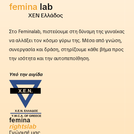
femina
lab
ΧΕΝ Ελλάδος
Στο Feminalab, πιστεύουμε στη δύναμη της γυναίκας
να αλλάξει τον κόσμο γύρω της. Μέσα από γνώση,
συνεργασία και δράση, στηρίζουμε κάθε βήμα προς
την ισότητα και την αυτοπεποίθηση.
Yπό την αιγίδα
femina
rightslab
Γνώρισέ μας