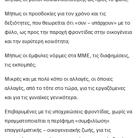
Μήπως οι προσδοκίες για τον χρόνο και τις
δεξιότητες, που θεωρείται ότι «συν – υπάρχουν» με το
φύλο, ως προς την παροχή φροντίδας στην οικογένεια
και την ευρύτερη κοινότητα;
Μήπως οι έμφυλες νόρμες στα ΜΜΕ, τις διαφημίσεις,
τις εκπομπές;
Μικρές και με πολύ κόπο οι αλλαγές, οι όποιες
αλλαγές, από το τότε στο τώρα, για τις εργαζόμενες
και για τις γυναίκες γενικότερα.
Επιβαρυμένες με τις υποχρεώσεις φροντίδας, χωρίς να
πραγματοποιείται η περίφημη «συμφιλίωση»
επαγγελματικής – οικογενειακής ζωής, για τις