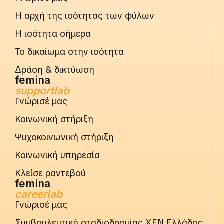
Η αρχή της ισότητας των φύλων
Η ισότητα σήμερα
Το δικαίωμα στην ισότητα
Δράση & δικτύωση
femina
supportlab
Γνώρισέ μας
Κοινωνική στήριξη
Ψυχοκοινωνική στήριξη
Κοινωνική υπηρεσία
Κλείσε ραντεβού
femina
careerlab
Γνώρισέ μας
Συμβουλευτική σταδιοδρομίας ΧΕΝ Ελλάδος