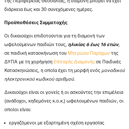
της Περιφέρειας Θεσσαλίας, η διαμονή μπορεί να έχει
διάρκεια έως και 30 συνεχόμενες ημέρες.
Προϋποθέσεις Συμμετοχής
Οι δικαιούχοι επιδοτούνται για τη διαμονή των
ωφελούμενων παιδιών τους,
ηλικίας 6 έως 16 ετών
,
σε παιδική κατασκήνωση του
Μητρώου Παρόχων
της
ΔΥΠΑ με τη χορήγηση
Επιταγής Διαμονής
σε Παιδικές
Κατασκηνώσεις, η οποία έχει τη μορφή ενός
μοναδικού
ηλεκτρονικού κωδικού αριθμού
.
Δικαιούχοι είναι οι γονείς ή οι ασκούντες την επιμέλεια
(ανάδοχοι, κηδεμόνες κ.ο.κ.) ωφελουμένων παιδιών, οι
οποίοι είναι:
εργαζόμενοι με εξαρτημένη σχέση εργασίας