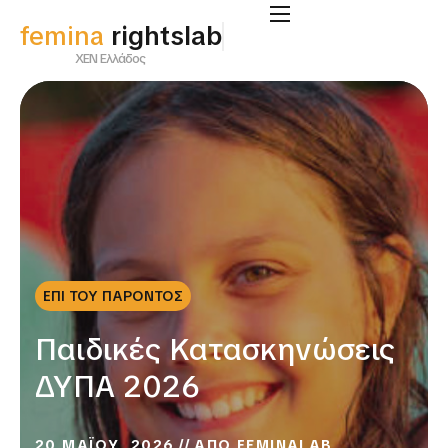
femina
rightslab
ΧΕΝ Ελλάδος
ΕΠΙ ΤΟΥ ΠΑΡΟΝΤΟΣ
Παιδικές Κατασκηνώσεις
ΔΥΠΑ 2026
20 ΜΑΪΟΥ, 2026
ΑΠΟ
FEMINALAB