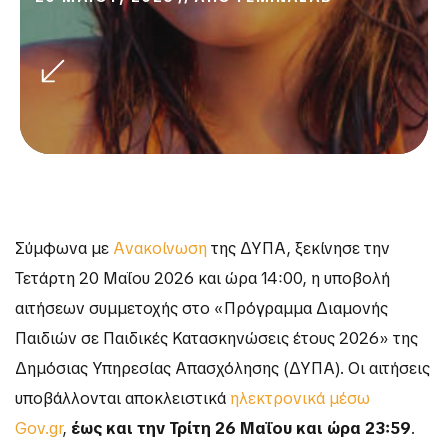
Σύμφωνα με
Ανακοίνωση
της ΔΥΠΑ, ξεκίνησε την
Τετάρτη 20 Μαΐου 2026 και ώρα 14:00, η υποβολή
αιτήσεων συμμετοχής στο «Πρόγραμμα Διαμονής
Παιδιών σε Παιδικές Κατασκηνώσεις έτους 2026» της
Δημόσιας Υπηρεσίας Απασχόλησης (ΔΥΠΑ). Οι αιτήσεις
υποβάλλονται αποκλειστικά
ηλεκτρονικά μέσω
Gov.gr
,
έως και την Τρίτη 26 Μαΐου και ώρα 23:59
.